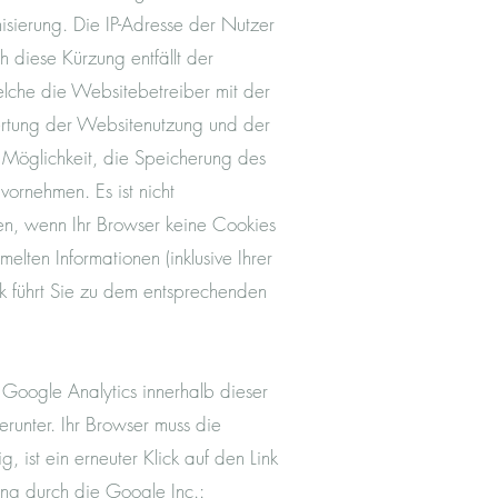
isierung. Die IP-Adresse der Nutzer
 diese Kürzung entfällt der
lche die Websitebetreiber mit der
wertung der Websitenutzung und der
e Möglichkeit, die Speicherung des
ornehmen. Es ist nicht
nen, wenn Ihr Browser keine Cookies
lten Informationen (inklusive Ihrer
k führt Sie zu dem entsprechenden
 Google Analytics innerhalb dieser
runter. Ihr Browser muss die
 ist ein erneuter Klick auf den Link
ng durch die Google Inc.: