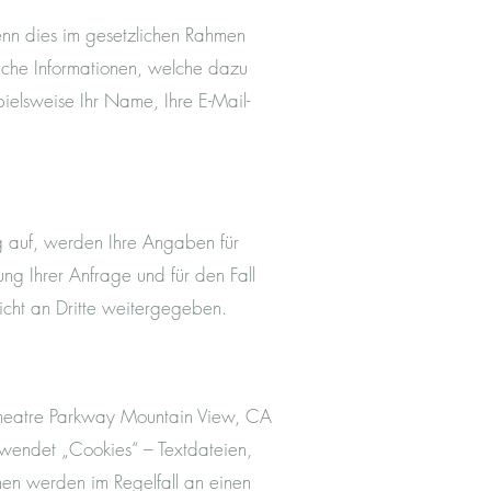
enn dies im gesetzlichen Rahmen
liche Informationen, welche dazu
ielsweise Ihr Name, Ihre E-Mail-
 auf, werden Ihre Angaben für
g Ihrer Anfrage und für den Fall
icht an Dritte weitergegeben.
theatre Parkway Mountain View, CA
wendet „Cookies“ – Textdateien,
en werden im Regelfall an einen