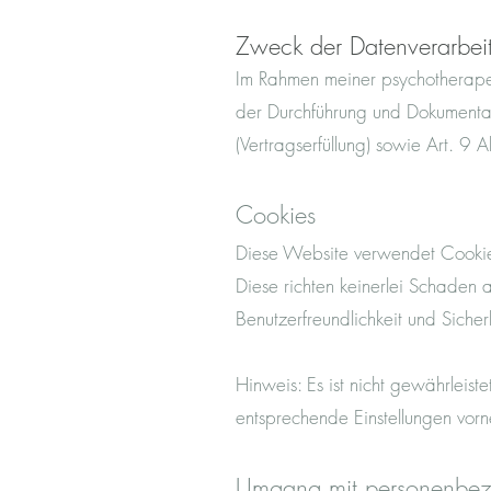
Zweck der Datenverarbei
Im Rahmen meiner psychotherapeu
der Durchführung und Dokumentati
(Vertragserfüllung) sowie Art. 9
Cookies
Diese Website verwendet Cookies
Diese richten keinerlei Schaden a
Benutzerfreundlichkeit und Siche
Hinweis: Es ist nicht gewährleis
entsprechende Einstellungen vor
Umgang mit personenbe