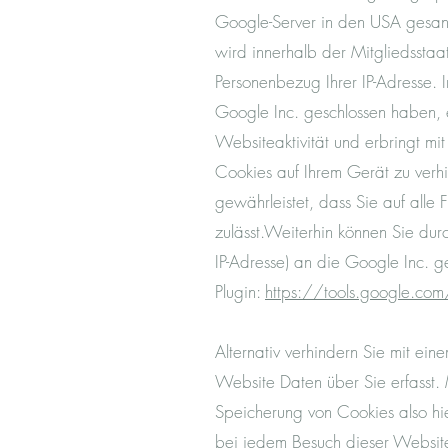
Google-Server in den USA gesandt
wird innerhalb der Mitgliedsstaa
Personenbezug Ihrer IP-Adresse.
Google Inc. geschlossen haben, e
Websiteaktivität und erbringt mi
Cookies auf Ihrem Gerät zu verhi
gewährleistet, dass Sie auf alle
zulässt.Weiterhin können Sie dur
IP-Adresse) an die Google Inc. 
Plugin:
https://tools.google.co
Alternativ verhindern Sie mit ei
Website Daten über Sie erfasst. 
Speicherung von Cookies also hier
bei jedem Besuch dieser Website