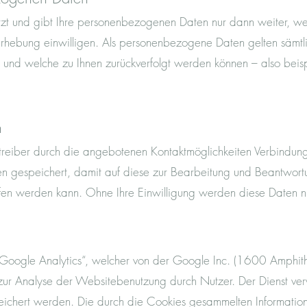
tzt und gibt Ihre personenbezogenen Daten nur dann weiter, w
nerhebung einwilligen. Als personenbezogene Daten gelten sämt
 und welche zu Ihnen zurückverfolgt werden können – also beisp
n
eiber durch die angebotenen Kontaktmöglichkeiten Verbindung
n gespeichert, damit auf diese zur Bearbeitung und Beantwortun
ffen werden kann. Ohne Ihre Einwilligung werden diese Daten n
 „Google Analytics“, welcher von der Google Inc. (1600 Amphi
r Analyse der Websitebenutzung durch Nutzer. Der Dienst ver
ichert werden. Die durch die Cookies gesammelten Information