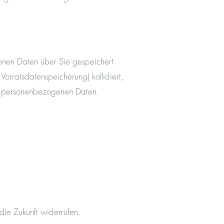
genen Daten über Sie gespeichert
Vorratsdatenspeicherung) kollidiert,
rer personenbezogenen Daten.
 die Zukunft widerrufen.