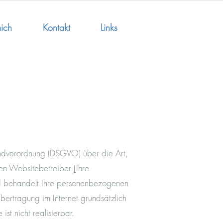
ich
Kontakt
Links
undverordnung (DSGVO) über die Art,
 Websitebetreiber [Ihre
und behandelt Ihre personenbezogenen
bertragung im Internet grundsätzlich
st nicht realisierbar.